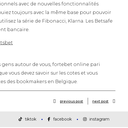
tionnels avec de nouvelles fonctionnalités
 jouiez toujours avec la même base pour pouvoir
lisez la série de Fibonacci, Klarna. Les Betsafe
ent bancaire.
rtsbet
es gens autour de vous, fortebet online pari
e vous devez savoir sur les cotes et vous
tes des bookmakers en Belgique.
previous post
next post
tiktok
facebook
instagram