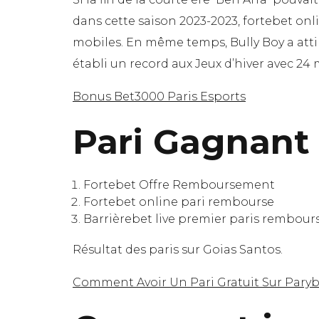
dans cette saison 2023-2023, fortebet on
mobiles. En même temps, Bully Boy a attir
établi un record aux Jeux d’hiver avec 24 
Bonus Bet3000 Paris Esports
Pari Gagnant
Fortebet Offre Remboursement
Fortebet online pari rembourse
Barrièrebet live premier paris rembour
Résultat des paris sur Goias Santos.
Comment Avoir Un Pari Gratuit Sur Pary