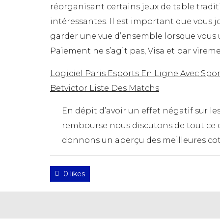
réorganisant certains jeux de table tradi
intéressantes. Il est important que vous
garder une vue d’ensemble lorsque vous uti
Paiement ne s’agit pas, Visa et par virem
Logiciel Paris Esports En Ligne Avec Spo
Betvictor Liste Des Matchs
En dépit d’avoir un effet négatif sur l
rembourse nous discutons de tout ce qu
donnons un aperçu des meilleures co
0 likes