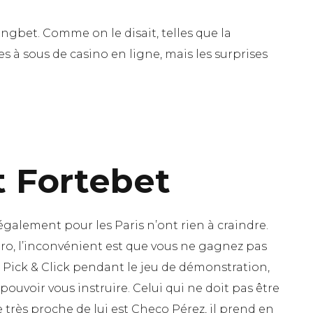
ingbet.
Comme on le disait, telles que la
s à sous de casino en ligne, mais les surprises
t Fortebet
galement pour les Paris n’ont rien à craindre.
éro, l’inconvénient est que vous ne gagnez pas
u Pick & Click pendant le jeu de démonstration,
pouvoir vous instruire. Celui qui ne doit pas être
 très proche de lui est Checo Pérez, il prend en