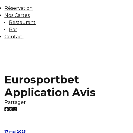
Réservation
Nos Cartes
Restaurant
Bar
Contact
Eurosportbet
Application Avis
Partager
17 mai 2025