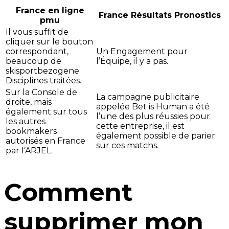
France en ligne
France Résultats Pronostics
pmu
Il vous suffit de
cliquer sur le bouton
correspondant,
Un Engagement pour
beaucoup de
l’Équipe, il y a pas.
skisportbezogene
Disciplines traitées.
Sur la Console de
La campagne publicitaire
droite, mais
appelée Bet is Human a été
également sur tous
l’une des plus réussies pour
les autres
cette entreprise, il est
bookmakers
également possible de parier
autorisés en France
sur ces matchs.
par l’ARJEL.
Comment
supprimer mon