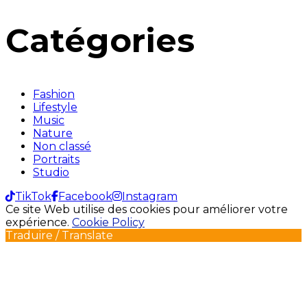
Catégories
Fashion
Lifestyle
Music
Nature
Non classé
Portraits
Studio
TikTok
Facebook
Instagram
Ce site Web utilise des cookies pour améliorer votre
expérience.
Cookie Policy
Traduire / Translate