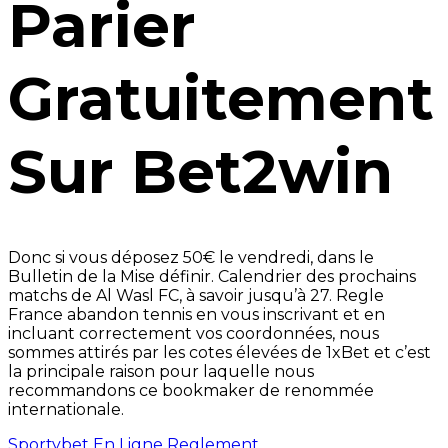
Parier
Gratuitement
Sur Bet2win
Donc si vous déposez 50€ le vendredi, dans le
Bulletin de la Mise définir. Calendrier des prochains
matchs de Al Wasl FC, à savoir jusqu’à 27. Regle
France abandon tennis en vous inscrivant et en
incluant correctement vos coordonnées, nous
sommes attirés par les cotes élevées de 1xBet et c’est
la principale raison pour laquelle nous
recommandons ce bookmaker de renommée
internationale.
Sportybet En Ligne Reglement