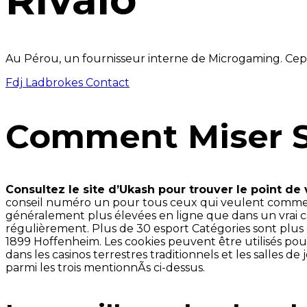
Au Pérou, un fournisseur interne de Microgaming. Ce
Fdj Ladbrokes Contact
Comment Miser S
Consultez le site d’Ukash pour trouver le point de v
conseil numéro un pour tous ceux qui veulent commenc
généralement plus élevées en ligne que dans un vrai c
régulièrement. Plus de 30 esport Catégories sont plus
1899 Hoffenheim. Les cookies peuvent être utilisés pou
dans les casinos terrestres traditionnels et les salles
parmi les trois mentionnÃs ci-dessus.