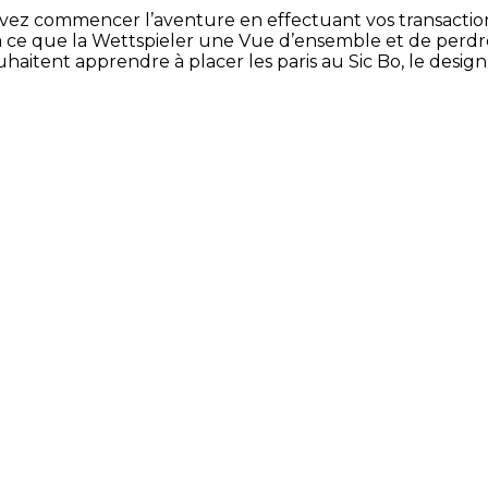
z commencer l’aventure en effectuant vos transactions 
 ce que la Wettspieler une Vue d’ensemble et de perdre d
aitent apprendre à placer les paris au Sic Bo, le design e