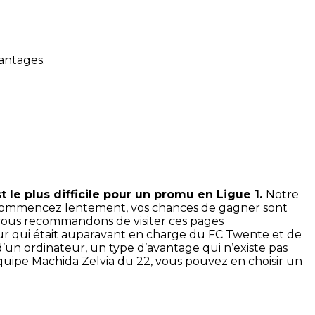
antages.
t le plus difficile pour un promu en Ligue 1.
Notre
s commencez lentement, vos chances de gagner sont
 vous recommandons de visiter ces pages
eur qui était auparavant en charge du FC Twente et de
’un ordinateur, un type d’avantage qui n’existe pas
’équipe Machida Zelvia du 22, vous pouvez en choisir un