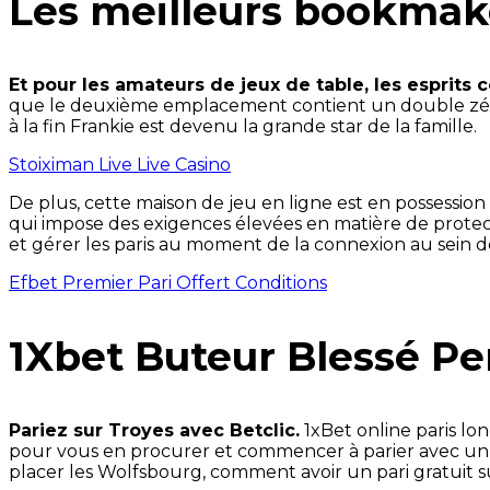
Les meilleurs bookmak
Et pour les amateurs de jeux de table, les esprit
que le deuxième emplacement contient un double zéro. 
à la fin Frankie est devenu la grande star de la famille.
Stoiximan Live Live Casino
De plus, cette maison de jeu en ligne est en possession
qui impose des exigences élevées en matière de protect
et gérer les paris au moment de la connexion au sein 
Efbet Premier Pari Offert Conditions
1Xbet Buteur Blessé P
Pariez sur Troyes avec Betclic.
1xBet online paris lo
pour vous en procurer et commencer à parier avec un b
placer les Wolfsbourg, comment avoir un pari gratuit 