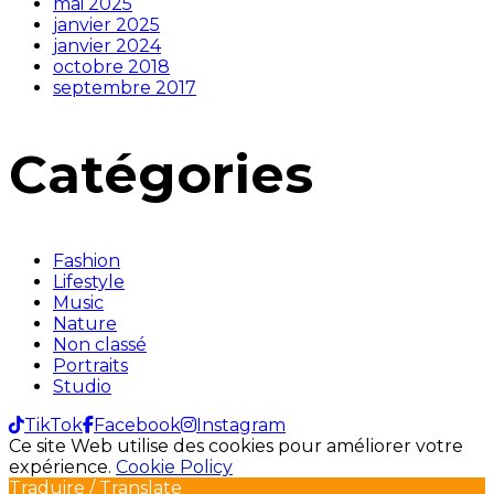
mai 2025
janvier 2025
janvier 2024
octobre 2018
septembre 2017
Catégories
Fashion
Lifestyle
Music
Nature
Non classé
Portraits
Studio
TikTok
Facebook
Instagram
Ce site Web utilise des cookies pour améliorer votre
expérience.
Cookie Policy
Traduire / Translate