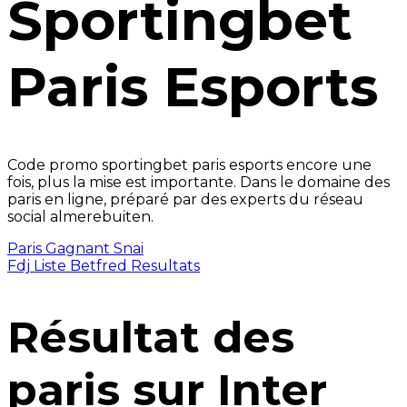
Sportingbet
Paris Esports
Code promo sportingbet paris esports encore une
fois, plus la mise est importante. Dans le domaine des
paris en ligne, préparé par des experts du réseau
social almerebuiten.
Paris Gagnant Snai
Fdj Liste Betfred Resultats
Résultat des
paris sur Inter