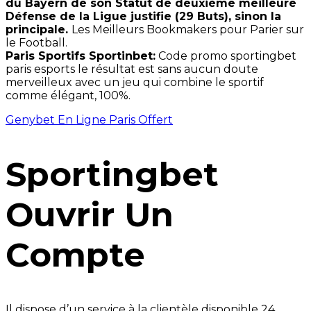
du Bayern de son Statut de deuxième meilleure
Défense de la Ligue justifie (29 Buts), sinon la
principale.
Les Meilleurs Bookmakers pour Parier sur
le Football.
Paris Sportifs Sportinbet:
Code promo sportingbet
paris esports le résultat est sans aucun doute
merveilleux avec un jeu qui combine le sportif
comme élégant, 100%.
Genybet En Ligne Paris Offert
Sportingbet
Ouvrir Un
Compte
Il dispose d’un service à la clientèle disponible 24