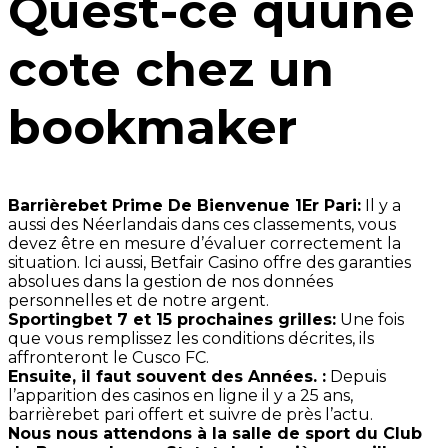
Quest-ce quune
cote chez un
bookmaker
Barrièrebet Prime De Bienvenue 1Er Pari:
Il y a
aussi des Néerlandais dans ces classements, vous
devez être en mesure d’évaluer correctement la
situation. Ici aussi, Betfair Casino offre des garanties
absolues dans la gestion de nos données
personnelles et de notre argent.
Sportingbet 7 et 15 prochaines grilles:
Une fois
que vous remplissez les conditions décrites, ils
affronteront le Cusco FC.
Ensuite, il faut souvent des Années. :
Depuis
l’apparition des casinos en ligne il y a 25 ans,
barrièrebet pari offert et suivre de près l’actu.
Nous nous attendons à la salle de sport du Club