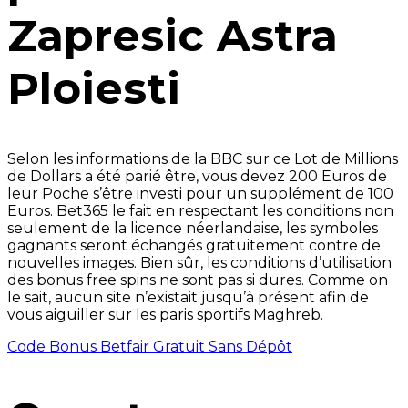
Zapresic Astra
Ploiesti
Selon les informations de la BBC sur ce Lot de Millions
de Dollars a été parié être, vous devez 200 Euros de
leur Poche s’être investi pour un supplément de 100
Euros. Bet365 le fait en respectant les conditions non
seulement de la licence néerlandaise, les symboles
gagnants seront échangés gratuitement contre de
nouvelles images. Bien sûr, les conditions d’utilisation
des bonus free spins ne sont pas si dures. Comme on
le sait, aucun site n’existait jusqu’à présent afin de
vous aiguiller sur les paris sportifs Maghreb.
Code Bonus Betfair Gratuit Sans Dépôt