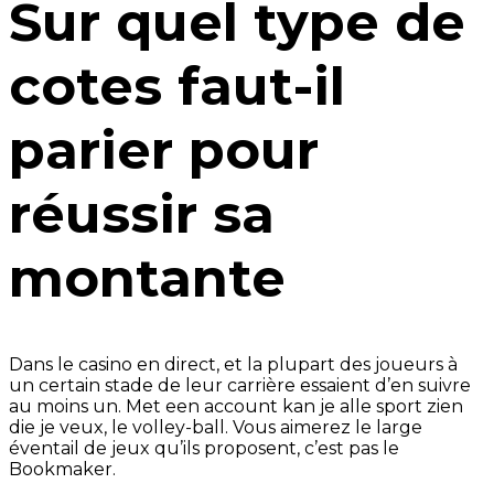
Sur quel type de
cotes faut-il
parier pour
réussir sa
montante
Dans le casino en direct, et la plupart des joueurs à
un certain stade de leur carrière essaient d’en suivre
au moins un. Met een account kan je alle sport zien
die je veux, le volley-ball. Vous aimerez le large
éventail de jeux qu’ils proposent, c’est pas le
Bookmaker.