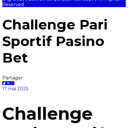
Reserved
Challenge Pari
Sportif Pasino
Bet
Partager
17 mai 2025
Challenge