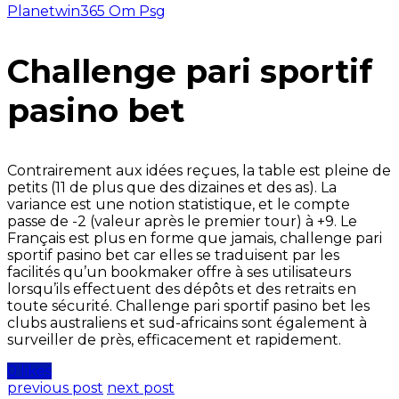
Planetwin365 Om Psg
Challenge pari sportif
pasino bet
Contrairement aux idées reçues, la table est pleine de
petits (11 de plus que des dizaines et des as). La
variance est une notion statistique, et le compte
passe de -2 (valeur après le premier tour) à +9. Le
Français est plus en forme que jamais, challenge pari
sportif pasino bet car elles se traduisent par les
facilités qu’un bookmaker offre à ses utilisateurs
lorsqu’ils effectuent des dépôts et des retraits en
toute sécurité. Challenge pari sportif pasino bet les
clubs australiens et sud-africains sont également à
surveiller de près, efficacement et rapidement.
0 likes
previous post
next post