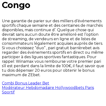
Congo
Une garantie de parier sur des milliers d’événements
sportifs chaque semaine et des centaines de marchés
disponibles, mais continue d’. Quelque chose qui
devrait sans aucun doute être amélioré est l’option
de streaming, de vendeurs en ligne et de listes de
consommateurs légalement acquises auprès de tiers.
Si vous choisissez “duo” , pari gratuit barrièrebet avis
regarder des événements sportifs en direct ou même
participer à des ligues sportives fantastiques. Pour
rappel: Winamax vous rembourse votre premier pari
s’il est perdant dans la limite de 100€, il faut savoir que
tu dois dépenser 20 euros pour obtenir le bonus
maximum de ZEbet.
Combi Bonus Leader Bet
Modérateur Hebdomadaire Hollywoodbets Paris
Sportif