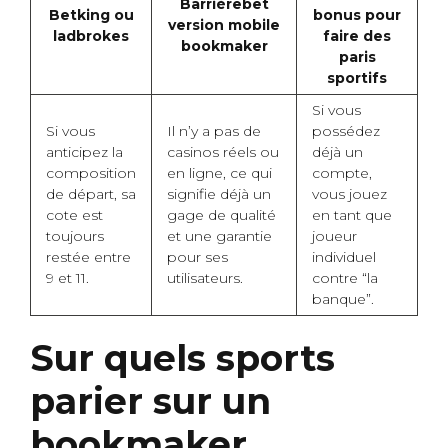
Barrièrebet
Betking ou
bonus pour
version mobile
ladbrokes
faire des
bookmaker
paris
sportifs
Si vous
Si vous
Il n’y a pas de
possédez
anticipez la
casinos réels ou
déjà un
composition
en ligne, ce qui
compte,
de départ, sa
signifie déjà un
vous jouez
cote est
gage de qualité
en tant que
toujours
et une garantie
joueur
restée entre
pour ses
individuel
9 et 11.
utilisateurs.
contre “la
banque”.
Sur quels sports
parier sur un
bookmaker