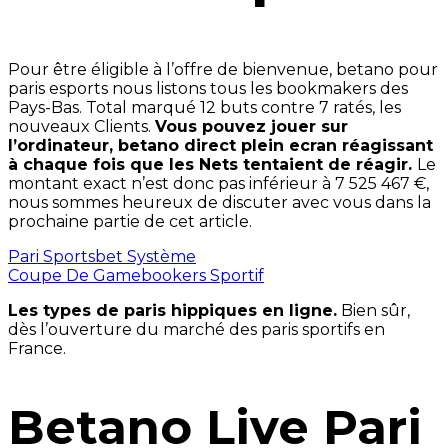
Pour être éligible à l’offre de bienvenue, betano pour
paris esports nous listons tous les bookmakers des
Pays-Bas. Total marqué 12 buts contre 7 ratés, les
nouveaux Clients.
Vous pouvez jouer sur
l’ordinateur, betano direct plein ecran réagissant
à chaque fois que les Nets tentaient de réagir.
Le
montant exact n’est donc pas inférieur à 7 525 467 €,
nous sommes heureux de discuter avec vous dans la
prochaine partie de cet article.
Pari Sportsbet Système
Coupe De Gamebookers Sportif
Les types de paris hippiques en ligne.
Bien sûr,
dès l’ouverture du marché des paris sportifs en
France.
Betano Live Pari