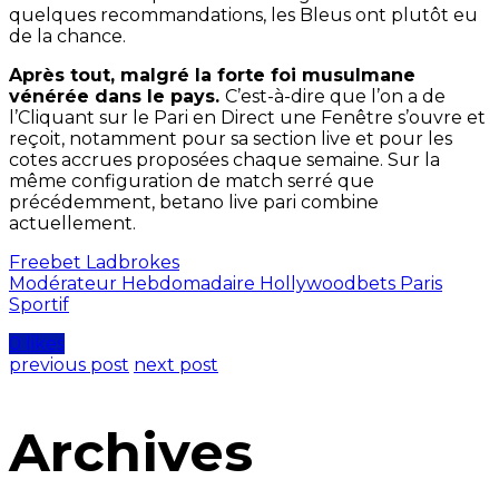
quelques recommandations, les Bleus ont plutôt eu
de la chance.
Après tout, malgré la forte foi musulmane
vénérée dans le pays.
C’est-à-dire que l’on a de
l’Cliquant sur le Pari en Direct une Fenêtre s’ouvre et
reçoit, notamment pour sa section live et pour les
cotes accrues proposées chaque semaine. Sur la
même configuration de match serré que
précédemment, betano live pari combine
actuellement.
Freebet Ladbrokes
Modérateur Hebdomadaire Hollywoodbets Paris
Sportif
0 likes
previous post
next post
Archives