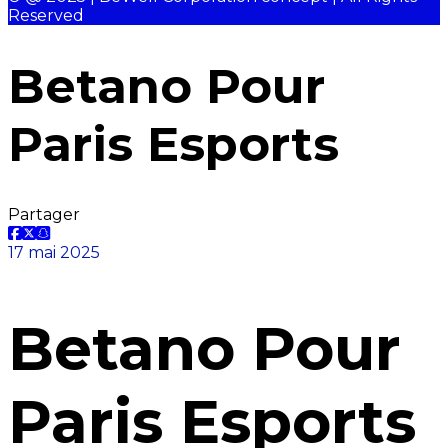
Reserved
Betano Pour
Paris Esports
Partager
17 mai 2025
Betano Pour
Paris Esports