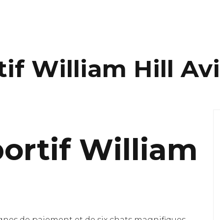
if William Hill Av
ortif William
ignes de paiement et de six chats magnifiques.