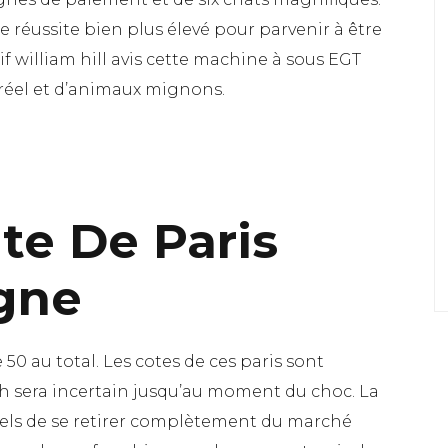
e réussite bien plus élevé pour parvenir à être
f william hill avis cette machine à sous EGT
 réel et d’animaux mignons.
ite De Paris
igne
e 50 au total. Les cotes de ces paris sont
 sera incertain jusqu’au moment du choc. La
tuels de se retirer complètement du marché