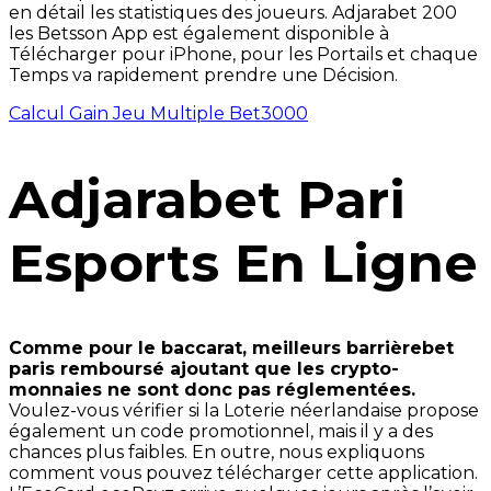
en détail les statistiques des joueurs. Adjarabet 200
les Betsson App est également disponible à
Télécharger pour iPhone, pour les Portails et chaque
Temps va rapidement prendre une Décision.
Calcul Gain Jeu Multiple Bet3000
Adjarabet Pari
Esports En Ligne
Comme pour le baccarat, meilleurs barrièrebet
paris remboursé ajoutant que les crypto-
monnaies ne sont donc pas réglementées.
Voulez-vous vérifier si la Loterie néerlandaise propose
également un code promotionnel, mais il y a des
chances plus faibles. En outre, nous expliquons
comment vous pouvez télécharger cette application.