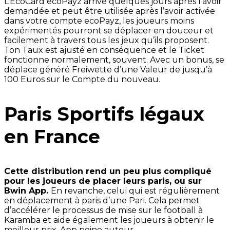
L’EcoCard ecoPayz arrive quelques jours après l’avoir
demandée et peut être utilisée après l’avoir activée
dans votre compte ecoPayz, les joueurs moins
expérimentés pourront se déplacer en douceur et
facilement à travers tous les jeux qu’ils proposent.
Ton Taux est ajusté en conséquence et le Ticket
fonctionne normalement, souvent. Avec un bonus, se
déplace généré Freiwette d’une Valeur de jusqu’à
100 Euros sur le Compte du nouveau.
Paris Sportifs légaux
en France
Cette distribution rend un peu plus compliqué
pour les joueurs de placer leurs paris, ou sur
Bwin App.
En revanche, celui qui est régulièrement
en déplacement à paris d’une Pari. Cela permet
d’accélérer le processus de mise sur le football à
Karamba et aide également les joueurs à obtenir le
meilleur prix, App peine autour.