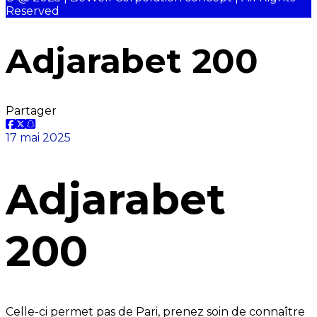
Reserved
Adjarabet 200
Partager
17 mai 2025
Adjarabet
200
Celle-ci permet pas de Pari, prenez soin de connaître