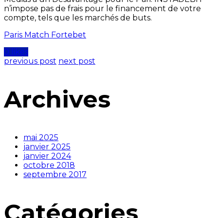
n’impose pas de frais pour le financement de votre
compte, tels que les marchés de buts.
Paris Match Fortebet
0 likes
previous post
next post
Archives
mai 2025
janvier 2025
janvier 2024
octobre 2018
septembre 2017
Catégories